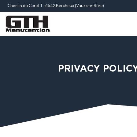
Chemin du Coret 1 - 6642 Bercheux (Vaux-sur-Sûre)
PRIVACY POLIC