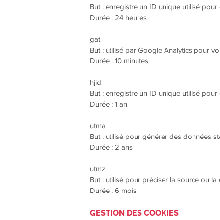
But : enregistre un ID unique utilisé pour 
Durée : 24 heures
gat
But : utilisé par Google Analytics pour vo
Durée : 10 minutes
hjid
But : enregistre un ID unique utilisé pour 
Durée : 1 an
utma
But : utilisé pour générer des données stat
Durée : 2 ans
utmz
But : utilisé pour préciser la source ou l
Durée : 6 mois
GESTION DES COOKIES