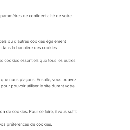
s paramètres de confidentialité de votre
tiels ou d’autres cookies également
e dans la bannière des cookies :
les cookies essentiels que tous les autres
es que nous plaçons. Ensuite, vous pouvez
our pouvoir utiliser le site durant votre
n de cookies. Pour ce faire, il vous suffit
 vos préférences de cookies.