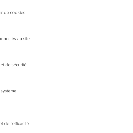
ner de cookies
connectés au site
e et de sécurité
du système
et de l’efficacité