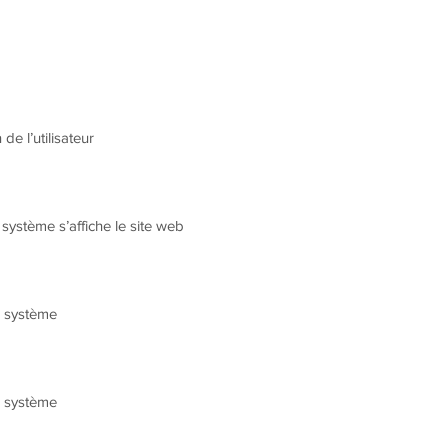
 de l’utilisateur
el système s’affiche le site web
le système
le système