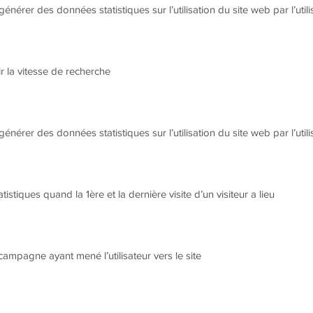
générer des données statistiques sur l’utilisation du site web par l’util
ir la vitesse de recherche
générer des données statistiques sur l’utilisation du site web par l’util
istiques quand la 1ère et la dernière visite d’un visiteur a lieu
a campagne ayant mené l’utilisateur vers le site