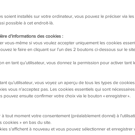
s soient installés sur votre ordinateur, vous pouvez le préciser via le
si possible à cet endroit-là.
nière d’informations des cookies :
quer vous-même si vous voulez accepter uniquement les cookies essen
vez le faire en cliquant sur l’un des 2 boutons ci-dessous sur le sit
on en tant qu’utilisateur, vous donnez la permission pour activer tant 
n tant qu’utilisateur, vous voyez un aperçu de tous les types de cooki
ies vous n’acceptez pas. Les cookies essentiels qui sont nécessaires p
 pouvez ensuite confirmer votre choix via le bouton « enregistrer ».
r à tout moment votre consentement (préalablement donné) à l'utilisatio
s cookies » en bas du site.
ies s'affichent à nouveau et vous pouvez sélectionner et enregistrer