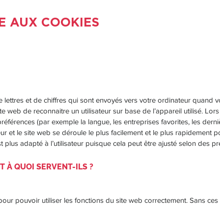
VE AUX COOKIES
 lettres et de chiffres qui sont envoyés vers votre ordinateur quand 
 web de reconnaitre un utilisateur sur base de l’appareil utilisé. Lors 
préférences (par exemple la langue, les entreprises favorites, les der
ateur et le site web se déroule le plus facilement et le plus rapidement 
st plus adapté à l’utilisateur puisque cela peut être ajusté selon des 
T À QUOI SERVENT-ILS ?
our pouvoir utiliser les fonctions du site web correctement. Sans ces 