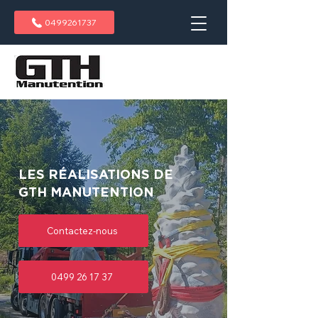
0499261737
LES RÉALISATIONS DE
GTH MANUTENTION
Contactez-nous
0499 26 17 37